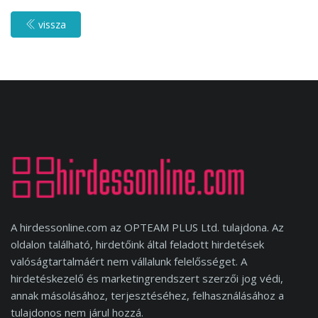
vissza
A hirdessonline.com az OPTEAM PLUS Ltd. tulajdona. Az
oldalon található, hirdetőink által feladott hirdetések
valóságtartalmáért nem vállalunk felelősséget. A
hirdetéskezelő és marketingrendszert szerzői jog védi,
annak másolásához, terjesztéséhez, felhasználásához a
tulajdonos nem járul hozzá.