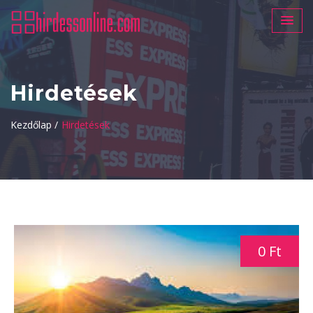
Hirdetések
Kezdőlap /
Hirdetések
0 Ft